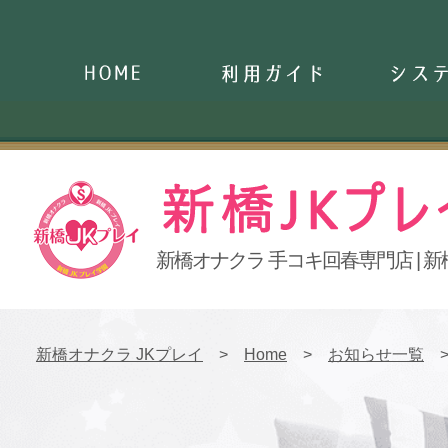
Home
ご利用ガイド
システ
新橋オナクラ 手コキ回春専門店 | 新
新橋JKプレイ
新橋オナクラ JKプレイ
Home
お知らせ一覧