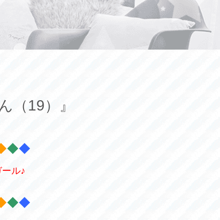
ん（19）』
◆
◆
◆
ール♪
◆
◆
◆